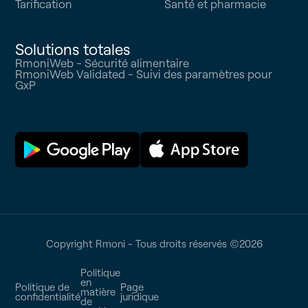
Tarification
Santé et pharmacie
Solutions totales
RmoniWeb - Sécurité alimentaire
RmoniWeb Validated - Suivi des paramètres pour
GxP
Copyright Rmoni - Tous droits réservés ©
2026
Politique
en
Politique de
Page
matière
confidentialité
juridique
de