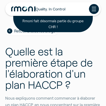
Quality. In Control
Rmoni fait désormais partie du groupe
CHR !
Retour à tous les blogs
Quelle est la
première étape de
l'élaboration d'un
plan HACCP ?
Nous expliquons comment commencer à élaborer
un plan HACCP, en nous concentrant sur la première