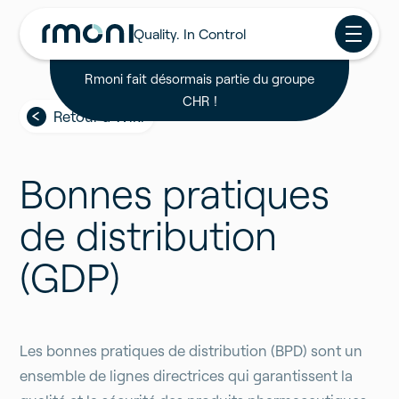
Quality. In Control
Rmoni fait désormais partie du groupe
CHR !
Retour à Wiki
Bonnes pratiques
de distribution
(GDP)
Les bonnes pratiques de distribution (BPD) sont un
ensemble de lignes directrices qui garantissent la