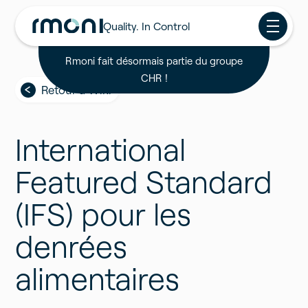
Quality. In Control
Rmoni fait désormais partie du groupe
CHR !
Retour à Wiki
International
Featured Standard
(IFS) pour les
denrées
alimentaires