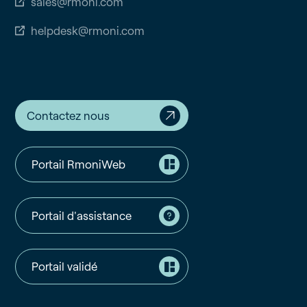
sales@rmoni.com
helpdesk@rmoni.com
Contactez nous
Portail RmoniWeb
Portail d'assistance
Portail validé