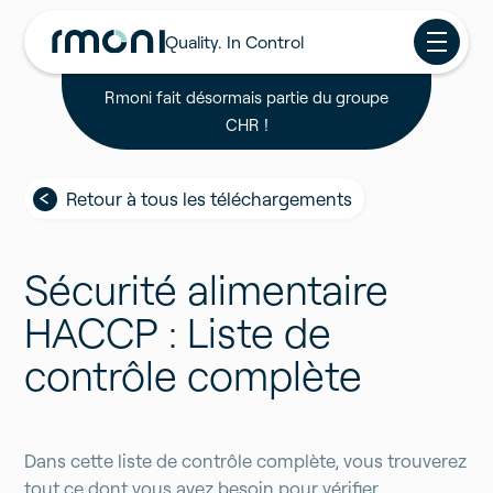
Quality. In Control
Rmoni fait désormais partie du groupe
CHR !
Retour à tous les téléchargements
Sécurité alimentaire
HACCP : Liste de
contrôle complète
Dans cette liste de contrôle complète, vous trouverez
tout ce dont vous avez besoin pour vérifier