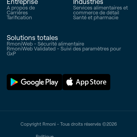
Entreprise
Industries
A propos de
Services alimentaires et
Carrières
commerce de détail
Tarification
Santé et pharmacie
Solutions totales
RmoniWeb - Sécurité alimentaire
RmoniWeb Validated - Suivi des paramètres pour
GxP
Copyright Rmoni - Tous droits réservés ©
2026
Politique